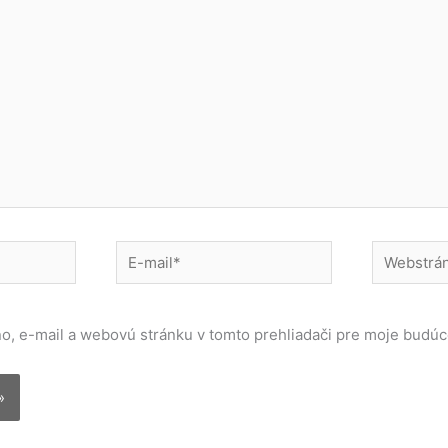
E-
Webstránk
mail*
o, e-mail a webovú stránku v tomto prehliadači pre moje budú