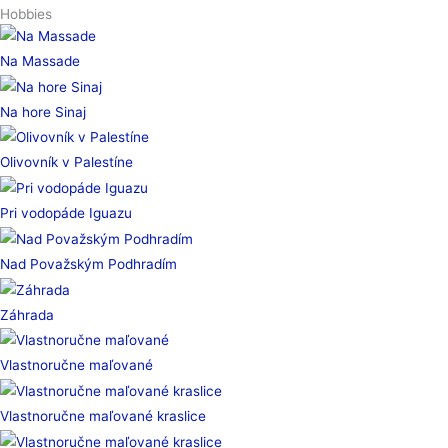
Hobbies
Na Massade
Na hore Sinaj
Olivovník v Palestíne
Pri vodopáde Iguazu
Nad Považským Podhradím
Záhrada
Vlastnoručne maľované
Vlastnoručne maľované kraslice