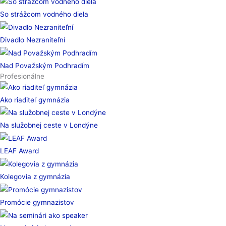
So strážcom vodného diela
Divadlo Nezraniteľní
Nad Považským Podhradím
Profesionálne
Ako riaditeľ gymnázia
Na služobnej ceste v Londýne
LEAF Award
Kolegovia z gymnázia
Promócie gymnazistov