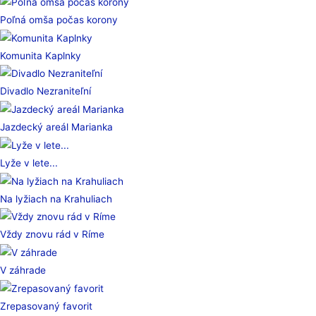
Poľná omša počas korony
Komunita Kaplnky
Divadlo Nezraniteľní
Jazdecký areál Marianka
Lyže v lete...
Na lyžiach na Krahuliach
Vždy znovu rád v Ríme
V záhrade
Zrepasovaný favorit