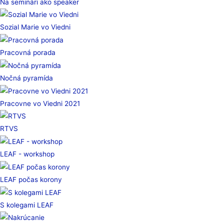
Na seminári ako speaker
Sozial Marie vo Viedni
Pracovná porada
Nočná pyramída
Pracovne vo Viedni 2021
RTVS
LEAF - workshop
LEAF počas korony
S kolegami LEAF