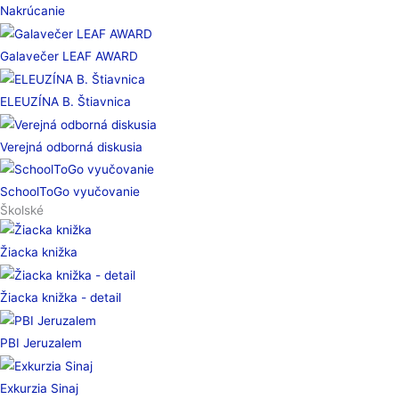
Nakrúcanie
Galavečer LEAF AWARD
ELEUZÍNA B. Štiavnica
Verejná odborná diskusia
SchoolToGo vyučovanie
Školské
Žiacka knižka
Žiacka knižka - detail
PBI Jeruzalem
Exkurzia Sinaj