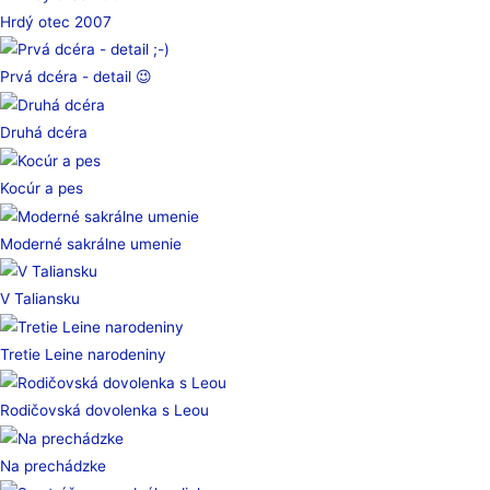
Hrdý otec 2007
Prvá dcéra - detail 😉
Druhá dcéra
Kocúr a pes
Moderné sakrálne umenie
V Taliansku
Tretie Leine narodeniny
Rodičovská dovolenka s Leou
Na prechádzke