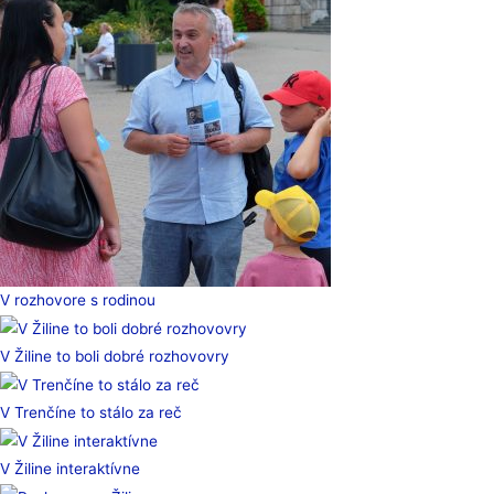
V rozhovore s rodinou
V Žiline to boli dobré rozhovovry
V Trenčíne to stálo za reč
V Žiline interaktívne