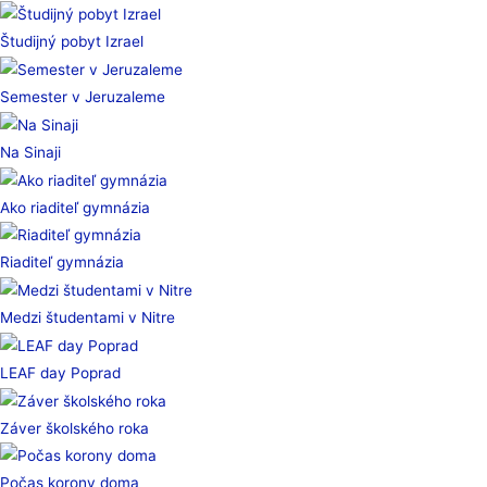
Študijný pobyt Izrael
Semester v Jeruzaleme
Na Sinaji
Ako riaditeľ gymnázia
Riaditeľ gymnázia
Medzi študentami v Nitre
LEAF day Poprad
Záver školského roka
Počas korony doma