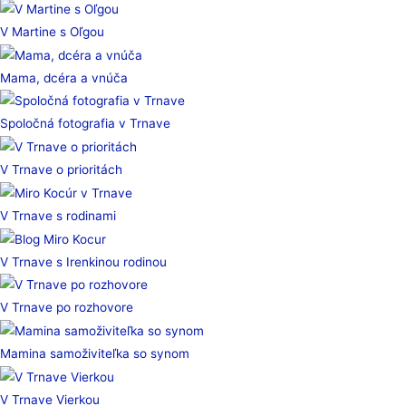
V Martine s Oľgou
Mama, dcéra a vnúča
Spoločná fotografia v Trnave
V Trnave o prioritách
V Trnave s rodinami
V Trnave s Irenkinou rodinou
V Trnave po rozhovore
Mamina samoživiteľka so synom
V Trnave Vierkou