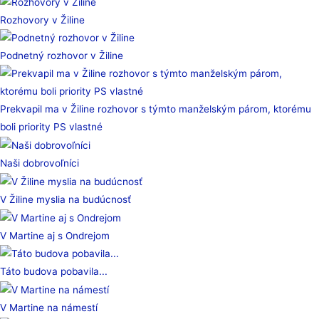
Rozhovory v Žiline
Podnetný rozhovor v Žiline
Prekvapil ma v Žiline rozhovor s týmto manželským párom, ktorému
boli priority PS vlastné
Naši dobrovoľníci
V Žiline myslia na budúcnosť
V Martine aj s Ondrejom
Táto budova pobavila...
V Martine na námestí