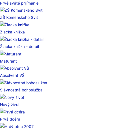
Prvé sväté prijímanie
ZŠ Komenského Svit
Žiacka knižka
Žiacka knižka - detail
Maturant
Absolvent VŠ
Slávnostná bohoslužba
Nový život
Prvá dcéra