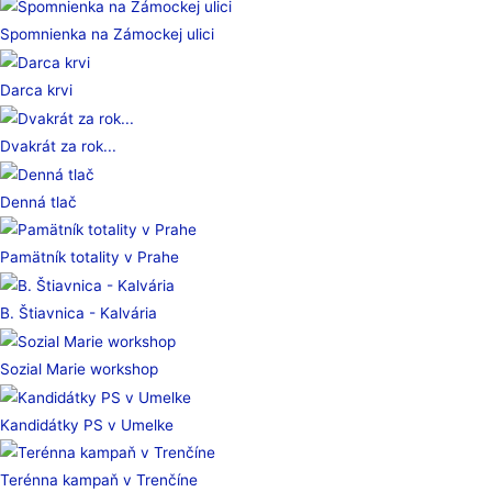
Spomnienka na Zámockej ulici
Darca krvi
Dvakrát za rok...
Denná tlač
Pamätník totality v Prahe
B. Štiavnica - Kalvária
Sozial Marie workshop
Kandidátky PS v Umelke
Terénna kampaň v Trenčíne