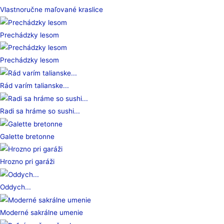
Vlastnoručne maľované kraslice
Prechádzky lesom
Prechádzky lesom
Rád varím talianske...
Radi sa hráme so sushi...
Galette bretonne
Hrozno pri garáži
Oddych...
Moderné sakrálne umenie