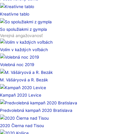
Kreatívne tablo
So spolužiakmi z gympla
Verejná angažovanosť
Volím v každých voľbách
Volebná noc 2019
M. Vášáryová a R. Bezák
Kampaň 2020 Levice
Predvolebná kampaň 2020 Bratislava
2020 Čierna nad Tisou