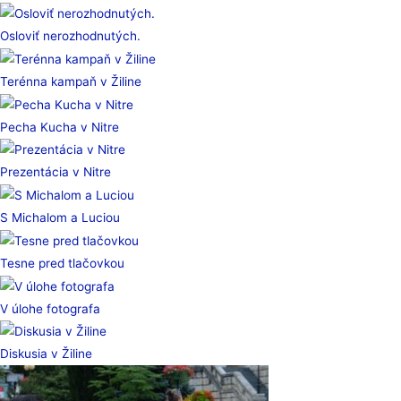
Osloviť nerozhodnutých.
Terénna kampaň v Žiline
Pecha Kucha v Nitre
Prezentácia v Nitre
S Michalom a Luciou
Tesne pred tlačovkou
V úlohe fotografa
Diskusia v Žiline