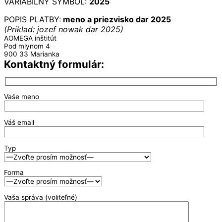
VARIABILNÝ SYMBOL:
2025
POPIS PLATBY:
meno a priezvisko dar 2025
(Príklad: jozef nowak dar 2025)
AOMEGA inštitút
Pod mlynom 4
900 33 Marianka
Kontaktný formulár:
Vaše meno
Váš email
Typ
Forma
Vaša správa (voliteľné)