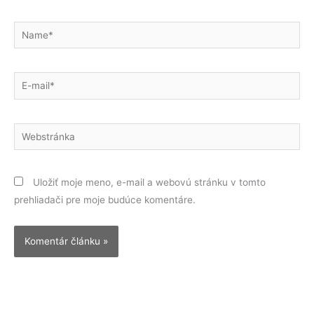
Name*
E-
mail*
Webstránka
Uložiť moje meno, e-mail a webovú stránku v tomto
prehliadači pre moje budúce komentáre.