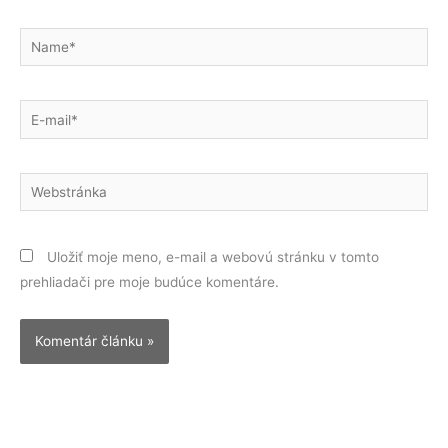
Name*
E-
mail*
Webstránka
Uložiť moje meno, e-mail a webovú stránku v tomto
prehliadači pre moje budúce komentáre.