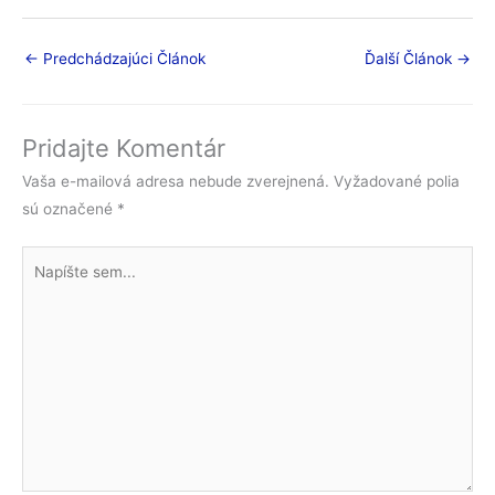
←
Predchádzajúci Článok
Ďalší Článok
→
Pridajte Komentár
Vaša e-mailová adresa nebude zverejnená.
Vyžadované polia
sú označené
*
Napíšte
sem...